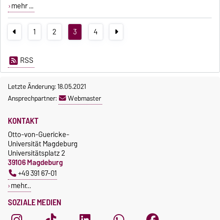
mehr ...
1
2
3
4
RSS
Letzte Änderung: 18.05.2021
Ansprechpartner:
Webmaster
KONTAKT
Otto-von-Guericke-
Universität Magdeburg
Universitätsplatz 2
39106 Magdeburg
+49 391 67-01
mehr…
SOZIALE MEDIEN