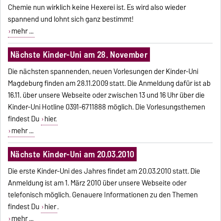
Chemie nun wirklich keine Hexerei ist. Es wird also wieder
spannend und lohnt sich ganz bestimmt!
mehr ...
Nächste Kinder-Uni am 28. November
Die nächsten spannenden, neuen Vorlesungen der Kinder-Uni
Magdeburg finden am 28.11.2009 statt. Die Anmeldung dafür ist ab
16.11. über unsere Webseite oder zwischen 13 und 16 Uhr über die
Kinder-Uni Hotline 0391-6711888 möglich. Die Vorlesungsthemen
findest Du
hier.
mehr ...
Nächste Kinder-Uni am 20.03.2010
Die erste Kinder-Uni des Jahres findet am 20.03.2010 statt. Die
Anmeldung ist am 1. März 2010 über unsere Webseite oder
telefonisch möglich. Genauere Informationen zu den Themen
findest Du
hier
.
mehr ...