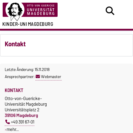
KINDER-UNI
MAGDEBURG
Kontakt
Letzte Änderung: 15.11.2018
Ansprechpartner:
Webmaster
KONTAKT
Otto-von-Guericke-
Universität Magdeburg
Universitätsplatz 2
39106 Magdeburg
+49 391 67-01
mehr…