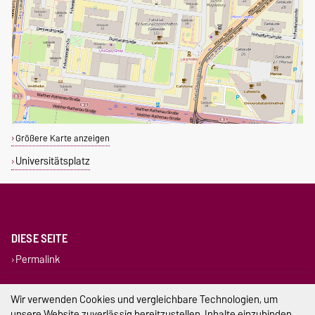
Größere Karte anzeigen
Universitätsplatz
DIESE SEITE
Permalink
Impressum
Wir verwenden Cookies und vergleichbare Technologien, um
unsere Website zuverlässig bereitzustellen, Inhalte einzubinden