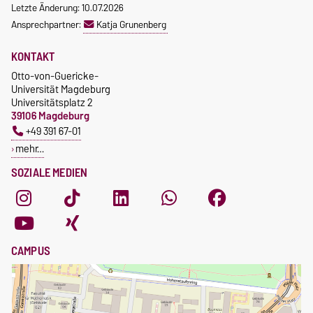
Letzte Änderung: 10.07.2026
Ansprechpartner:
Katja Grunenberg
KONTAKT
Otto-von-Guericke-
Universität Magdeburg
Universitätsplatz 2
39106 Magdeburg
+49 391 67-01
mehr…
SOZIALE MEDIEN
CAMPUS