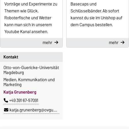
Vorträge und Experimente zu
Basecaps und
Themen wie Glück,
Schlüsselbänder. Ab sofort
Roboterfische und Wetter
kannst du sie im Unishop auf
kann man sich in unserem
dem Campus bestellen.
Youtube Kanal ansehen.
mehr
mehr
Kontakt
Otto-von-Guericke-Universität
Magdeburg
Medien, Kommunikation und
Marketing
Katja Grunenberg
+49 391 67-57091
katja.grunenberg@ovgu.de