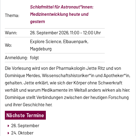
Schlafmittel für Astronaut*innen:
Medizinentwicklung heute und
Thema:
gestern
Wann:
26. September 2026, 11:00 – 12:00 Uhr
Explore Science, Elbauenpark,
Wo:
Magdeburg
Anmeldung:
folgt
Die Vorlesung wird von der Pharmakologin Jette Ritz und von
Dominique Merdes, Wissenschaftshistoriker*in und Apotheker*in,
gehalten. Jette erklärt, wie sich der Körper ohne Schwerkraft
verhält und warum Medikamente im Weltall anders wirken als hier.
Dominique stellt Verbindungen zwischen der heutigen Forschung
und ihrer Geschichte her.
Nächste Termine
26. September
24. Oktober