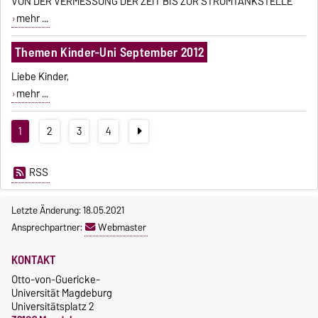
VON DER VERMESSUNG DER ZEIT BIS ZUR STROMTANKSTELLE
mehr ...
Themen Kinder-Uni September 2012
Liebe Kinder,
mehr ...
1
2
3
4
RSS
Letzte Änderung: 18.05.2021
Ansprechpartner:
Webmaster
KONTAKT
Otto-von-Guericke-
Universität Magdeburg
Universitätsplatz 2