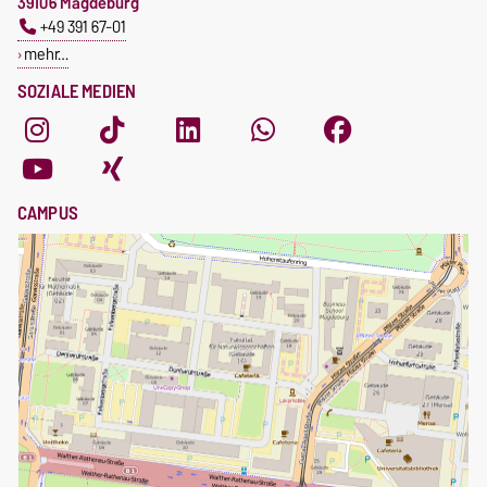
39106 Magdeburg
+49 391 67-01
mehr…
SOZIALE MEDIEN
CAMPUS