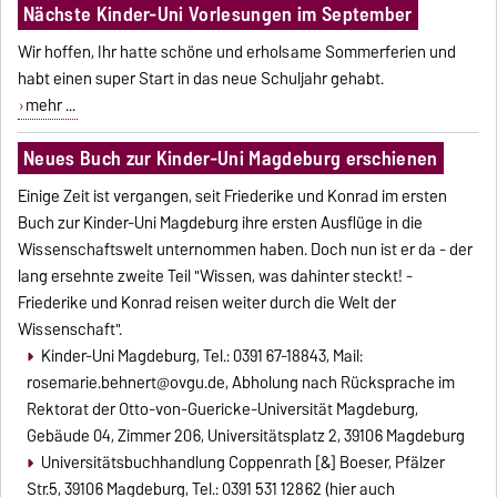
Nächste Kinder-Uni Vorlesungen im September
Wir hoffen, Ihr hatte schöne und erholsame Sommerferien und
habt einen super Start in das neue Schuljahr gehabt.
mehr ...
Neues Buch zur Kinder-Uni Magdeburg erschienen
Einige Zeit ist vergangen, seit Friederike und Konrad im ersten
Buch zur Kinder-Uni Magdeburg ihre ersten Ausflüge in die
Wissenschaftswelt unternommen haben. Doch nun ist er da - der
lang ersehnte zweite Teil "Wissen, was dahinter steckt! -
Friederike und Konrad reisen weiter durch die Welt der
Wissenschaft".
Kinder-Uni Magdeburg, Tel.: 0391 67-18843, Mail:
rosemarie.behnert@ovgu.de, Abholung nach Rücksprache im
Rektorat der Otto-von-Guericke-Universität Magdeburg,
Gebäude 04, Zimmer 206, Universitätsplatz 2, 39106 Magdeburg
Universitätsbuchhandlung Coppenrath [&] Boeser, Pfälzer
Str.5, 39106 Magdeburg, Tel.: 0391 531 12862 (hier auch