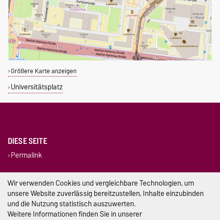
Größere Karte anzeigen
Universitätsplatz
DIESE SEITE
Permalink
Impressum
Wir verwenden Cookies und vergleichbare Technologien, um
unsere Website zuverlässig bereitzustellen, Inhalte einzubinden
Datenschutz
und die Nutzung statistisch auszuwerten.
Weitere Informationen finden Sie in unserer
Barrierefreiheit